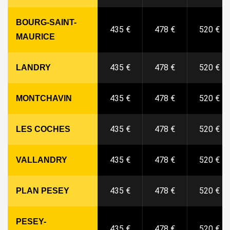
BOURG-SAINT-
435 €
478 €
520 €
MAURICE
435 €
478 €
520 €
LANDRY
435 €
478 €
520 €
MONTCHAVIN
435 €
478 €
520 €
LES COCHES
435 €
478 €
520 €
VALLANDRY
435 €
478 €
520 €
PLAN PESEY
PESEY-
435 €
478 €
520 €