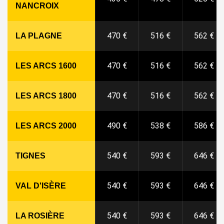
NANCROIX
470 €
516 €
562 €
LA PLAGNE
470 €
516 €
562 €
LES ARCS 1600
470 €
516 €
562 €
LES ARCS 1800
490 €
538 €
586 €
LES ARCS 2000
540 €
593 €
646 €
TIGNES
540 €
593 €
646 €
VAL D'ISÈRE
540 €
593 €
646 €
LA ROSIÈRE