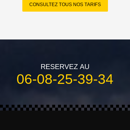
CONSULTEZ TOUS NOS TARIFS
RESERVEZ AU
06-08-25-39-34