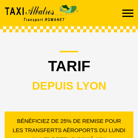
TARIF
DEPUIS LYON
BÉNÉFICIEZ DE 25% DE REMISE POUR
LES TRANSFERTS AÉROPORTS DU LUNDI