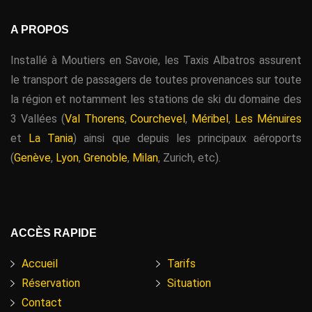
A PROPOS
Installé à Moutiers en Savoie, les Taxis Albatros assurent
le transport de passagers de toutes provenances sur toute
la région et notamment les stations de ski du domaine des
3 Vallées (
Val Thorens
,
Courchevel
,
Méribel
,
Les Ménuires
et
La Tania
) ainsi que depuis les principaux aéroports
(
Genève
,
Lyon
,
Grenoble
,
Milan
, Zurich, etc).
ACCÈS RAPIDE
Accueil
Tarifs
Réservation
Situation
Contact