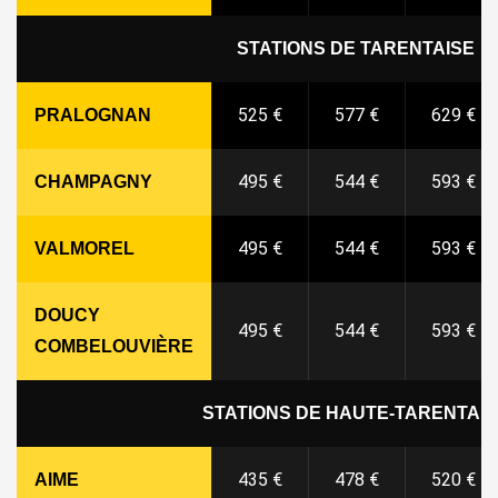
STATIONS DE TARENTAISE
525 €
577 €
629 €
PRALOGNAN
495 €
544 €
593 €
CHAMPAGNY
495 €
544 €
593 €
VALMOREL
DOUCY
495 €
544 €
593 €
COMBELOUVIÈRE
STATIONS DE HAUTE-TARENTAI
435 €
478 €
520 €
AIME