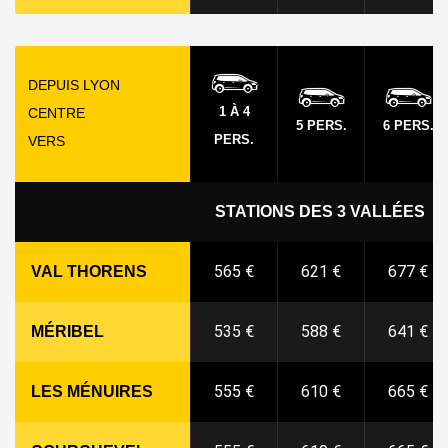
DEPUIS LYON
1 À 4
CENTRE
5 PERS.
6 PERS.
PERS.
VERS
STATIONS DES 3 VALLÉES
565 €
621 €
677 €
VAL THORENS
535 €
588 €
641 €
MÉRIBEL
555 €
610 €
665 €
LES MÉNUIRES