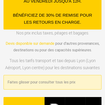
AU VENDREDI JUSQU'À 12H.
BÉNÉFICIEZ DE 30% DE REMISE POUR
LES RETOURS EN CHARGE.
Nos prix inclus taxes, péages et bagages.
Devis disponible sur demande
pour d'autres provenances,
destinations ou pour des capacités supérieures.
Tous les tarifs transport et taxi depuis Lyon (Lyon
Aéroport, Lyon centre) pour les destinations suivantes
Faites glisser pour consulter tous les prix