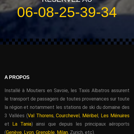
06-08-25-39-34
A PROPOS
Installé à Moutiers en Savoie, les Taxis Albatros assurent
le transport de passagers de toutes provenances sur toute
la région et notamment les stations de ski du domaine des
3 Vallées (
Val Thorens
,
Courchevel
,
Méribel
,
Les Ménuires
et
La Tania
) ainsi que depuis les principaux aéroports
(
Genève
,
Lyon
,
Grenoble
,
Milan
, Zurich, etc).