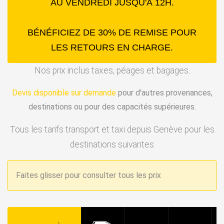
AU VENDREDI JUSQU'À 12H.
BÉNÉFICIEZ DE 30% DE REMISE POUR
LES RETOURS EN CHARGE.
Nos prix inclus taxes, péages et bagages.
Devis disponible sur demande
pour d'autres provenances,
destinations ou pour des capacités supérieures.
Tous les tarifs transport et taxi depuis Genève pour les
destinations suivantes
Faites glisser pour consulter tous les prix