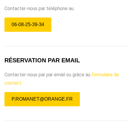
Contacter-nous par téléphone au
06-08-25-39-34
RÉSERVATION PAR EMAIL
Contacter-nous par par email ou grâce au
formulaire de
contact
P.ROMANET@ORANGE.FR