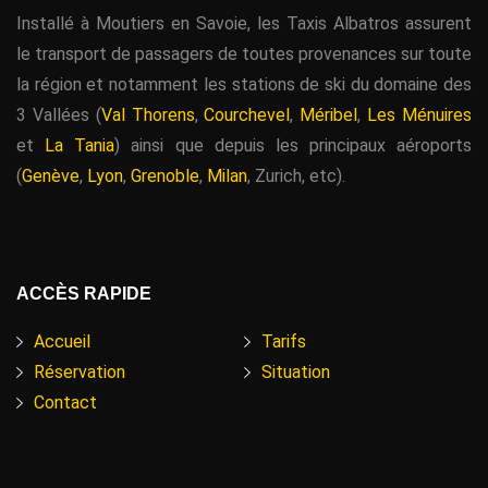
Installé à Moutiers en Savoie, les Taxis Albatros assurent
le transport de passagers de toutes provenances sur toute
la région et notamment les stations de ski du domaine des
3 Vallées (
Val Thorens
,
Courchevel
,
Méribel
,
Les Ménuires
et
La Tania
) ainsi que depuis les principaux aéroports
(
Genève
,
Lyon
,
Grenoble
,
Milan
, Zurich, etc).
ACCÈS RAPIDE
Accueil
Tarifs
Réservation
Situation
Contact