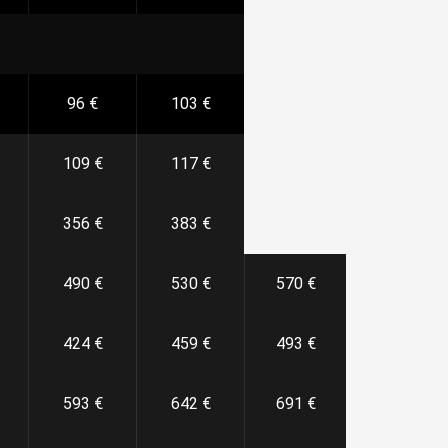
96 €
103 €
109 €
117 €
356 €
383 €
490 €
530 €
570 €
424 €
459 €
493 €
593 €
642 €
691 €