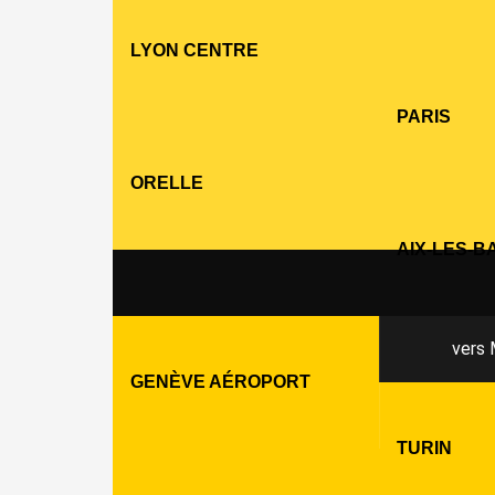
LYON CENTRE
PARIS
ORELLE
AIX-LES-B
vers 
GENÈVE AÉROPORT
TURIN