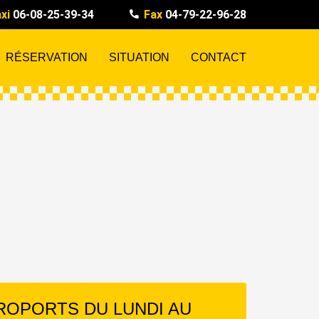
xi
06-08-25-39-34
Fax
04-79-22-96-28
RÉSERVATION
SITUATION
CONTACT
ROPORTS DU LUNDI AU