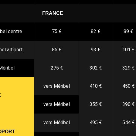
FRANCE
ibel centre
75 €
82 €
89 €
bel altiport
85 €
93 €
101 €
Méribel
275 €
302 €
329 €
vers Méribel
410 €
450 €
E
vers Méribel
355 €
390 €
vers Méribel
495 €
544 €
OPORT