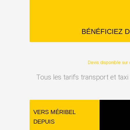
BÉNÉFICIEZ 
Devis disponible su
Tous les tarifs transport et tax
VERS MÉRIBEL
DEPUIS