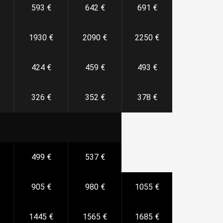
593 €
642 €
691 €
1930 €
2090 €
2250 €
424 €
459 €
493 €
326 €
352 €
378 €
499 €
537 €
905 €
980 €
1055 €
1445 €
1565 €
1685 €