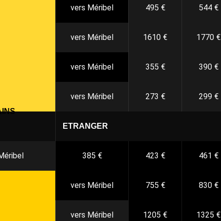
vers Méribel
495 €
544 €
vers Méribel
1610 €
1770 €
vers Méribel
355 €
390 €
vers Méribel
273 €
299 €
AINS
ETRANGER
Méribel
385 €
423 €
461 €
vers Méribel
755 €
830 €
vers Méribel
1205 €
1325 €