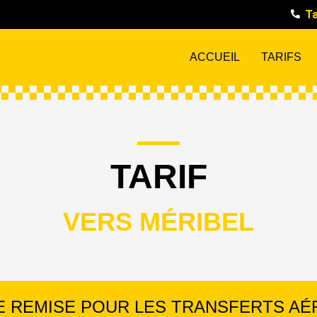
Ta
ACCUEIL
TARIFS
TARIF
VERS MÉRIBEL
DE REMISE POUR LES TRANSFERTS AÉ