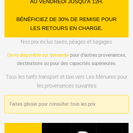
AU VENDREDI JUSQU'À 12H.
BÉNÉFICIEZ DE 30% DE REMISE POUR
LES RETOURS EN CHARGE.
Nos prix inclus taxes, péages et bagages.
Devis disponible sur demande
pour d'autres provenances,
destinations ou pour des capacités supérieures.
Tous les tarifs transport et taxi vers Les Ménuires pour
les provenances suivantes
Faites glisser pour consulter tous les prix